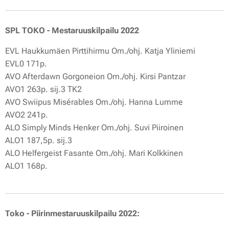
SPL TOKO - Mestaruuskilpailu 2022
EVL Haukkumäen Pirttihirmu Om./ohj. Katja Yliniemi
EVL0 171p.
AVO Afterdawn Gorgoneion Om./ohj. Kirsi Pantzar
AVO1 263p. sij.3 TK2
AVO Swiipus Misérables Om./ohj. Hanna Lumme
AVO2 241p.
ALO Simply Minds Henker Om./ohj. Suvi Piiroinen
ALO1 187,5p. sij.3
ALO Helfergeist Fasante Om./ohj. Mari Kolkkinen
ALO1 168p.
Toko - Piirinmestaruuskilpailu 2022: