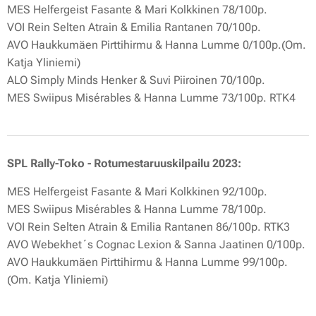
MES Helfergeist Fasante & Mari Kolkkinen 78/100p.
VOI Rein Selten Atrain & Emilia Rantanen 70/100p.
AVO Haukkumäen Pirttihirmu & Hanna Lumme 0/100p.(Om.
Katja Yliniemi)
ALO Simply Minds Henker & Suvi Piiroinen 70/100p.
MES Swiipus Misérables & Hanna Lumme 73/100p. RTK4
SPL Rally-Toko - Rotumestaruuskilpailu 2023:
MES Helfergeist Fasante & Mari Kolkkinen 92/100p.
MES Swiipus Misérables & Hanna Lumme 78/100p.
VOI Rein Selten Atrain & Emilia Rantanen 86/100p. RTK3
AVO Webekhet´s Cognac Lexion & Sanna Jaatinen 0/100p.
AVO Haukkumäen Pirttihirmu & Hanna Lumme 99/100p.
(Om. Katja Yliniemi)