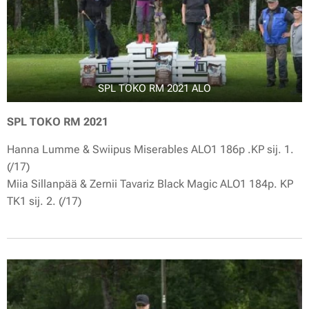
SPL TOKO RM 2021 ALO
SPL TOKO RM 2021
Hanna Lumme & Swiipus Miserables ALO1 186p .KP sij. 1.
(/17)
Miia Sillanpää & Zernii Tavariz Black Magic ALO1 184p. KP
TK1 sij. 2. (/17)