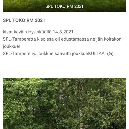
SPL TOKO RM 2021
SPL TOKO RM 2021
kisat käytiin Hyvinkäällä 14.8.2021
SPL-Tamperetta kisoissa oli edustamassa neljän koirakon
joukkue!
SPL-Tampere ry. joukkue saavutti joukkueKULTAA. (¼)