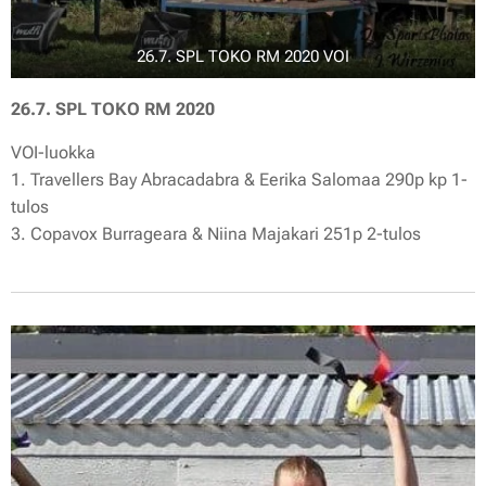
26.7. SPL TOKO RM 2020 VOI
26.7. SPL TOKO RM 2020
VOI-luokka
1. Travellers Bay Abracadabra & Eerika Salomaa 290p kp 1-
tulos
3. Copavox Burrageara & Niina Majakari 251p 2-tulos