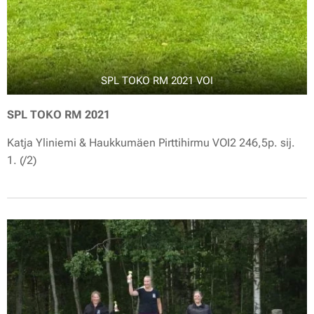
SPL TOKO RM 2021 VOI
SPL TOKO RM 2021
Katja Yliniemi & Haukkumäen Pirttihirmu VOI2 246,5p. sij.
1. (/2)