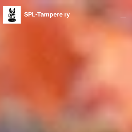
SPL-Tampere
ry