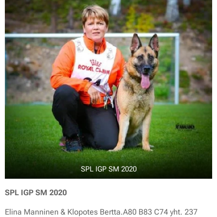
SPL IGP SM 2020
SPL IGP SM 2020
Elina Manninen & Klopotes Bertta.A80 B83 C74 yht. 237