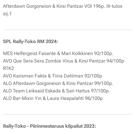
Afterdawn Gorgoneion & Kirsi Pantzar VOI 196p. III-tulos
sij.1
SPL Rally-Toko RM 2024:
MES Helfergeist Fasante & Mari Kolkkinen 92/100p.
AVO Que Sera Sera Zombie Virus & Kirsi Pantzar 94/100p
RTK2
AVO Karisman Fakta & Tiina Dahlman 92/100p
ALO Afterdawn Gorgoneion & Kirsi Pantzar 99/100p.
ALO Team Leiksaid Eskada & Sari Hartus 97/100p.
ALO Bar-Mixin Yin & Laura Haapalahti 96/100p
Rally-Toko - Piirinmestaruus kilpailut 2023: