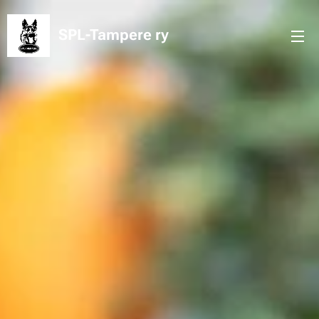
SPL-Tampere
ry