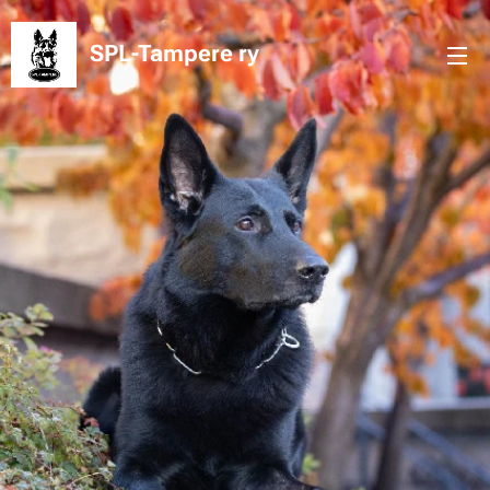
SPL-Tampere
ry