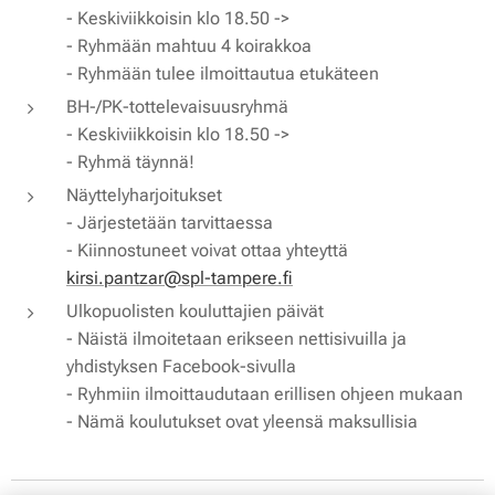
- Keskiviikkoisin klo 18.50 ->
- Ryhmään mahtuu 4 koirakkoa
- Ryhmään tulee ilmoittautua etukäteen
BH-/PK-tottelevaisuusryhmä
- Keskiviikkoisin klo 18.50 ->
- Ryhmä täynnä!
Näyttelyharjoitukset
- Järjestetään tarvittaessa
- Kiinnostuneet voivat ottaa yhteyttä
kirsi.pantzar@spl-tampere.fi
Ulkopuolisten kouluttajien päivät
- Näistä ilmoitetaan erikseen nettisivuilla ja
yhdistyksen Facebook-sivulla
- Ryhmiin ilmoittaudutaan erillisen ohjeen mukaan
- Nämä koulutukset ovat yleensä maksullisia