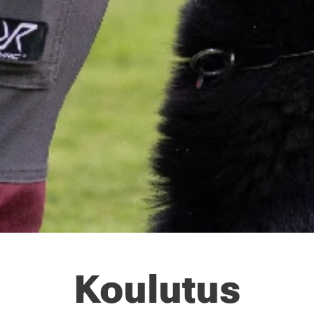
Koulutus