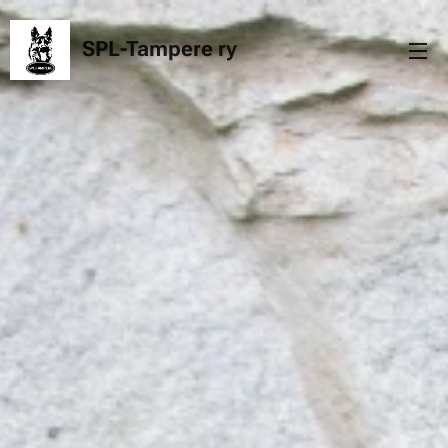
SPL-Tampere
ry