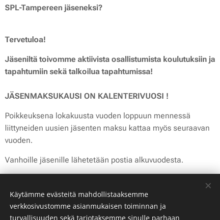
SPL-Tampereen jäseneksi?
Tervetuloa!
Jäseniltä toivomme aktiivista osallistumista koulutuksiin ja
tapahtumiin sekä talkoilua tapahtumissa!
JÄSENMAKSUKAUSI ON KALENTERIVUOSI !
Poikkeuksena
lokakuusta vuoden loppuun mennessä
liittyneiden uusien jäsenten maksu kattaa myös seuraavan
vuoden.
Vanhoille jäsenille lähetetään postia alkuvuodesta.
Jäsenmaksu 2026:
Käytämme evästeitä mahdollistaaksemme
Liittymismaksu 15,00 euroa
verkkosivustomme asianmukaisen toiminnan ja
Varsinainen jäsen 35,00 euroa
turvallisuuden sekä tarjotaksemme sinulle parhaan