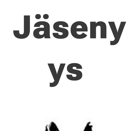
Jäseny
ys